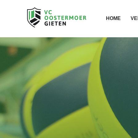
HOME
VE