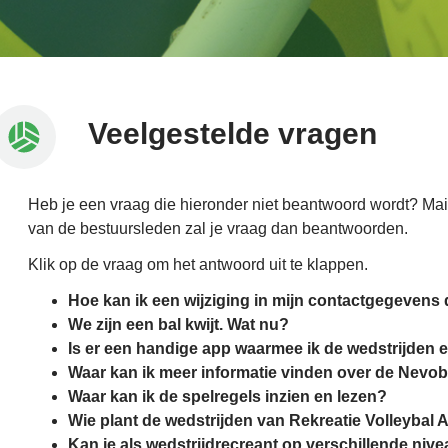
Veelgestelde vragen
Heb je een vraag die hieronder niet beantwoord wordt? Ma
van de bestuursleden zal je vraag dan beantwoorden.
Klik op de vraag om het antwoord uit te klappen.
Hoe kan ik een wijziging in mijn contactgegeven
We zijn een bal kwijt. Wat nu?
Is er een handige app waarmee ik de wedstrijden 
Waar kan ik meer informatie vinden over de Nevo
Waar kan ik de spelregels inzien en lezen?
Wie plant de wedstrijden van Rekreatie Volleybal 
Kan je als wedstrijdrecreant op verschillende niv