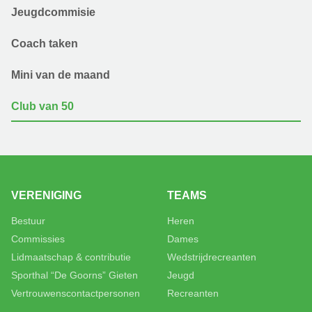
Jeugdcommisie
Coach taken
Mini van de maand
Club van 50
VERENIGING
TEAMS
Bestuur
Heren
Commissies
Dames
Lidmaatschap & contributie
Wedstrijdrecreanten
Sporthal “De Goorns” Gieten
Jeugd
Vertrouwenscontactpersonen
Recreanten