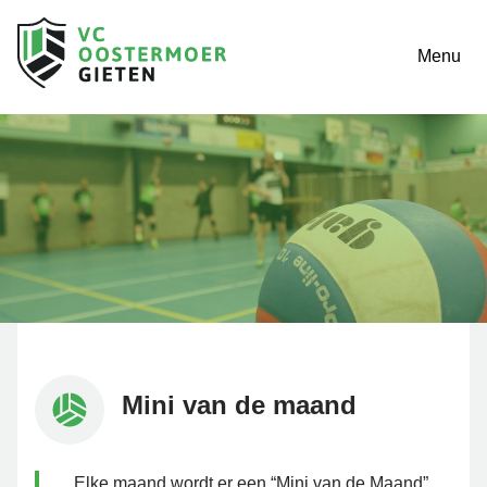
Menu
Mini van de maand
Elke maand wordt er een “Mini van de Maand”