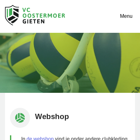
Menu
Webshop
In
de webshop
vind je onder andere clubkleding