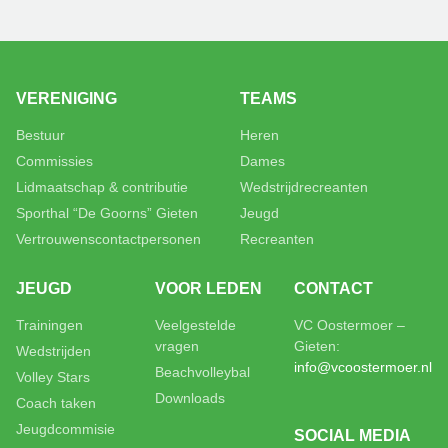
VERENIGING
TEAMS
Bestuur
Heren
Commissies
Dames
Lidmaatschap & contributie
Wedstrijdrecreanten
Sporthal “De Goorns” Gieten
Jeugd
Vertrouwenscontactpersonen
Recreanten
JEUGD
VOOR LEDEN
CONTACT
Trainingen
Veelgestelde
VC Oostermoer –
vragen
Gieten:
Wedstrijden
info@vcoostermoer.nl
Beachvolleybal
Volley Stars
Downloads
Coach taken
Jeugdcommisie
SOCIAL MEDIA