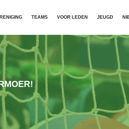
RENIGING
TEAMS
VOOR LEDEN
JEUGD
NI
ERMOER!