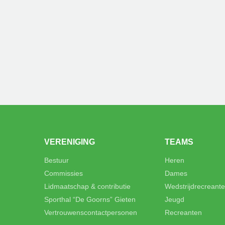
VERENIGING
TEAMS
Bestuur
Heren
Commissies
Dames
Lidmaatschap & contributie
Wedstrijdrecreant
Sporthal “De Goorns” Gieten
Jeugd
Vertrouwenscontactpersonen
Recreanten