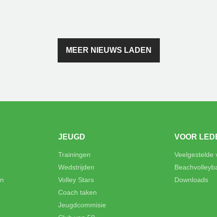
MEER NIEUWS LADEN
JEUGD
VOOR LED
Trainingen
Veelgestelde
Wedstrijden
Beachvolleyb
en
Volley Stars
Downloads
Coach taken
Jeugdcommisie