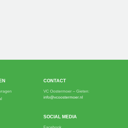
EN
CONTACT
 vragen
VC Oostermoer – Gieten:
info@vcoostermoer.nl
al
SOCIAL MEDIA
Facebook