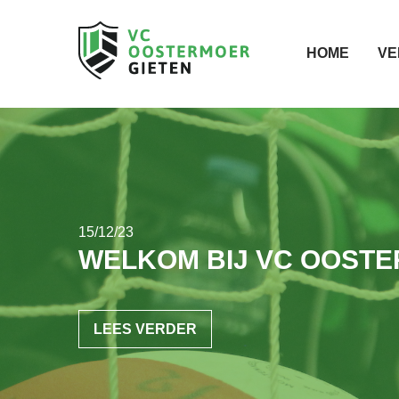
HOME
VE
15/12/23
WELKOM BIJ VC OOST
LEES VERDER