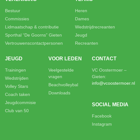
Bestuur
Heren
Commissies
Dames
Lidmaatschap & contributie
Wedstrijdrecreanten
Sporthal “De Goorns” Gieten
Jeugd
Vertrouwenscontactpersonen
Recreanten
JEUGD
VOOR LEDEN
CONTACT
Trainingen
Veelgestelde
VC Oostermoer –
vragen
Gieten:
Wedstrijden
info@vcoostermoer.nl
Beachvolleybal
Volley Stars
Downloads
Coach taken
Jeugdcommisie
SOCIAL MEDIA
Club van 50
Facebook
Instagram