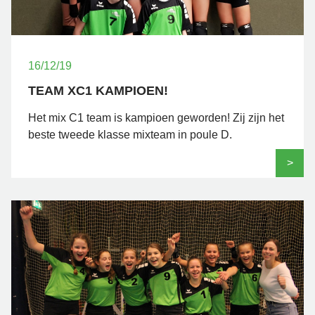
16/12/19
TEAM XC1 KAMPIOEN!
Het mix C1 team is kampioen geworden! Zij zijn het
beste tweede klasse mixteam in poule D.
>