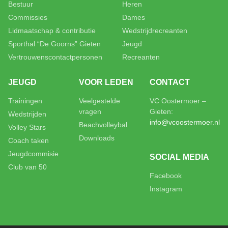
Bestuur
Heren
Commissies
Dames
Lidmaatschap & contributie
Wedstrijdrecreanten
Sporthal “De Goorns” Gieten
Jeugd
Vertrouwenscontactpersonen
Recreanten
JEUGD
VOOR LEDEN
CONTACT
Trainingen
Veelgestelde
VC Oostermoer –
vragen
Gieten:
Wedstrijden
info@vcoostermoer.nl
Beachvolleybal
Volley Stars
Downloads
Coach taken
Jeugdcommisie
SOCIAL MEDIA
Club van 50
Facebook
Instagram