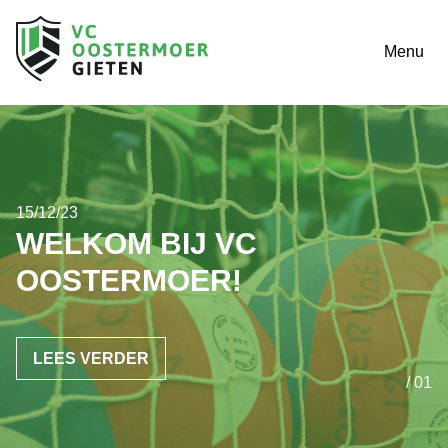
Menu
15/12/23
WELKOM BIJ VC
OOSTERMOER!
LEES VERDER
/ 01