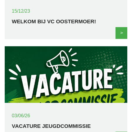
15/12/23
WELKOM BIJ VC OOSTERMOER!
>
03/06/26
VACATURE JEUGDCOMMISSIE