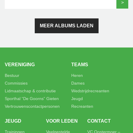
>
MEER ALBUMS LADEN
VERENIGING
TEAMS
Bestuur
Heren
Commissies
Dames
Lidmaatschap & contributie
Wedstrijdrecreanten
Sporthal “De Goorns” Gieten
Jeugd
Vertrouwenscontactpersonen
Recreanten
JEUGD
VOOR LEDEN
CONTACT
Trainingen
Veelgestelde
VC Oostermoer –