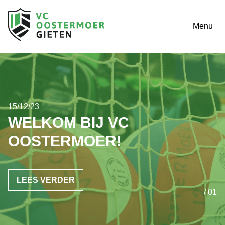
Menu
15/12/23
WELKOM BIJ VC
OOSTERMOER!
LEES VERDER
/ 01