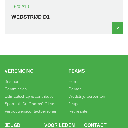
16/02/19
WEDSTRIJD D1
>
VERENIGING
TEAMS
Bestuur
Heren
Commissies
Dames
Lidmaatschap & contributie
Wedstrijdrecreanten
Sporthal “De Goorns” Gieten
Jeugd
Vertrouwenscontactpersonen
Recreanten
JEUGD
VOOR LEDEN
CONTACT