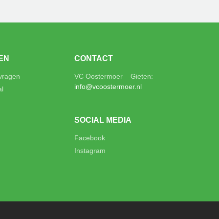
EN
CONTACT
 vragen
VC Oostermoer – Gieten:
info@vcoostermoer.nl
al
SOCIAL MEDIA
Facebook
Instagram