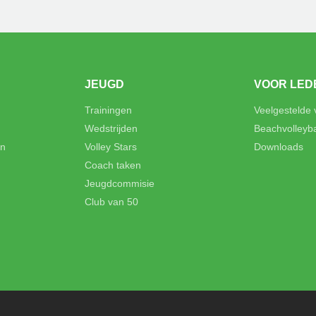
JEUGD
VOOR LED
Trainingen
Veelgestelde
Wedstrijden
Beachvolleyb
en
Volley Stars
Downloads
Coach taken
Jeugdcommisie
Club van 50