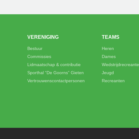
VERENIGING
TEAMS
Bestuur
Heren
Commissies
Dames
Lidmaatschap & contributie
Wedstrijdrecreant
Sporthal “De Goorns” Gieten
Jeugd
Vertrouwenscontactpersonen
Recreanten