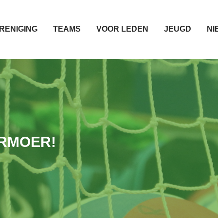
RENIGING
TEAMS
VOOR LEDEN
JEUGD
NI
ERMOER!