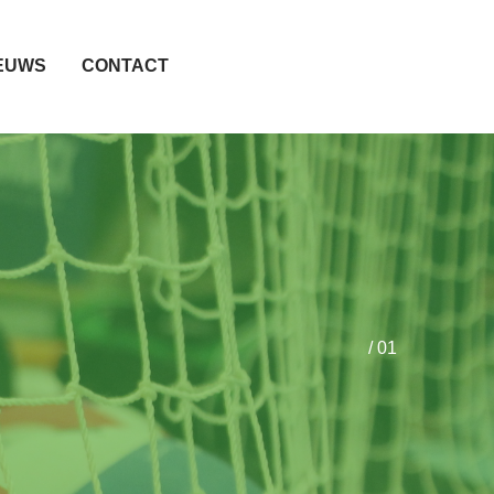
EUWS
CONTACT
/ 01