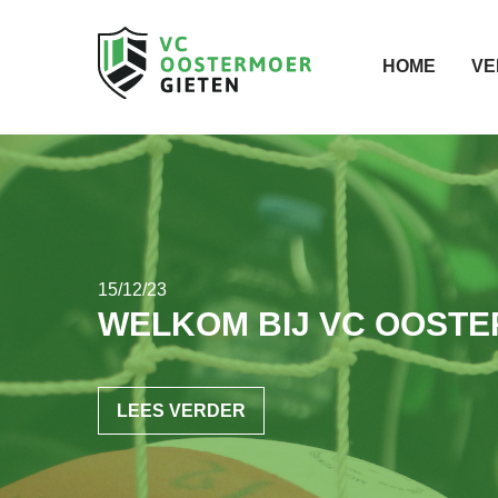
HOME
VE
15/12/23
WELKOM BIJ VC OOST
LEES VERDER