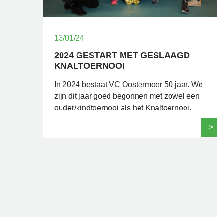
13/01/24
2024 GESTART MET GESLAAGD
KNALTOERNOOI
In 2024 bestaat VC Oostermoer 50 jaar. We
zijn dit jaar goed begonnen met zowel een
ouder/kindtoernooi als het Knaltoernooi.
>