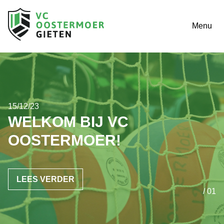
Menu
15/12/23
WELKOM BIJ VC
OOSTERMOER!
LEES VERDER
/ 01