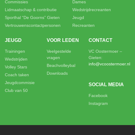
Commissies
Dames
Lidmaatschap & contributie
Wedstrijdrecreanten
Sporthal “De Goorns” Gieten
Jeugd
Vertrouwenscontactpersonen
Recreanten
JEUGD
VOOR LEDEN
CONTACT
Trainingen
Veelgestelde
VC Oostermoer –
vragen
Gieten:
Wedstrijden
info@vcoostermoer.nl
Beachvolleybal
Volley Stars
Downloads
Coach taken
Jeugdcommisie
SOCIAL MEDIA
Club van 50
Facebook
Instagram