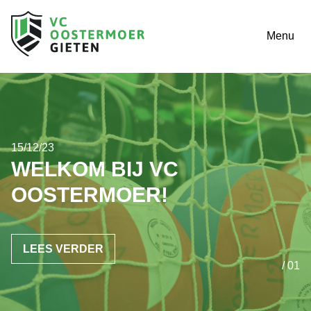
Menu
15/12/23
WELKOM BIJ VC
OOSTERMOER!
LEES VERDER
/ 01