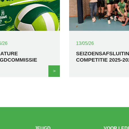
6/26
13/05/26
CATURE
SEIZOENSAFSLUITI
GDCOMMISSIE
COMPETITIE 2025-20
>
JEUGD
VOOR LED