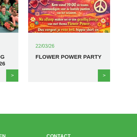
22/03/26
NG
FLOWER POWER PARTY
26
>
>
EN
CONTACT