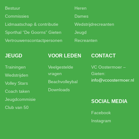
Bestuur
Heren
Commissies
Dames
Lidmaatschap & contributie
Wedstrijdrecreanten
Sporthal “De Goorns” Gieten
Jeugd
Vertrouwenscontactpersonen
Recreanten
JEUGD
VOOR LEDEN
CONTACT
Trainingen
Veelgestelde
VC Oostermoer –
vragen
Gieten:
Wedstrijden
info@vcoostermoer.nl
Beachvolleybal
Volley Stars
Downloads
Coach taken
Jeugdcommisie
SOCIAL MEDIA
Club van 50
Facebook
Instagram