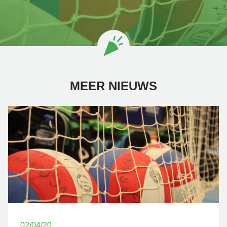
MEER NIEUWS
02/04/20