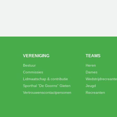
VERENIGING
TEAMS
Bestuur
Heren
Commissies
Dames
Lidmaatschap & contributie
Wedstrijdrecreant
Sporthal “De Goorns” Gieten
Jeugd
Vertrouwenscontactpersonen
Recreanten