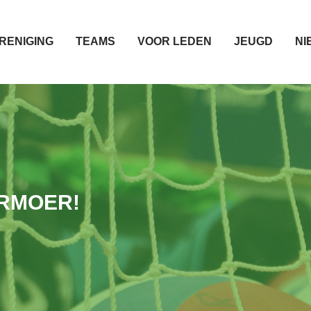
RENIGING
TEAMS
VOOR LEDEN
JEUGD
NI
ERMOER!