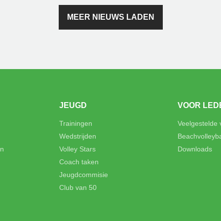
MEER NIEUWS LADEN
JEUGD
VOOR LED
Trainingen
Veelgestelde
Wedstrijden
Beachvolleyb
en
Volley Stars
Downloads
Coach taken
Jeugdcommisie
Club van 50