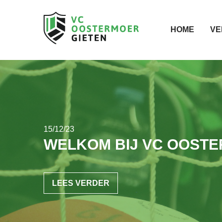
HOME
VE
15/12/23
WELKOM BIJ VC OOST
LEES VERDER