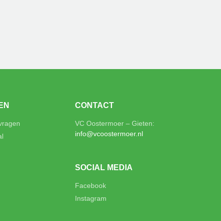
EN
CONTACT
 vragen
VC Oostermoer – Gieten:
info@vcoostermoer.nl
al
SOCIAL MEDIA
Facebook
Instagram