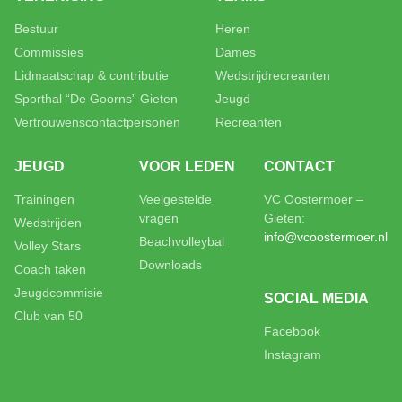
Bestuur
Heren
Commissies
Dames
Lidmaatschap & contributie
Wedstrijdrecreanten
Sporthal “De Goorns” Gieten
Jeugd
Vertrouwenscontactpersonen
Recreanten
JEUGD
VOOR LEDEN
CONTACT
Trainingen
Veelgestelde
VC Oostermoer –
vragen
Gieten:
Wedstrijden
info@vcoostermoer.nl
Beachvolleybal
Volley Stars
Downloads
Coach taken
Jeugdcommisie
SOCIAL MEDIA
Club van 50
Facebook
Instagram