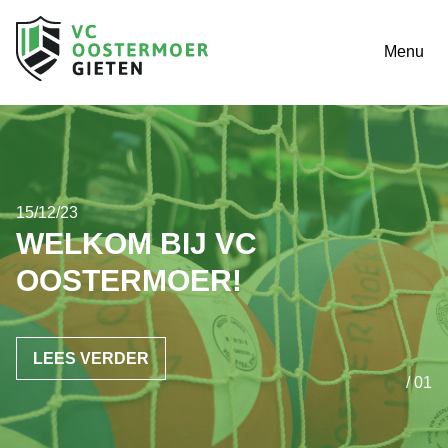
Menu
15/12/23
WELKOM BIJ VC
OOSTERMOER!
LEES VERDER
/ 01