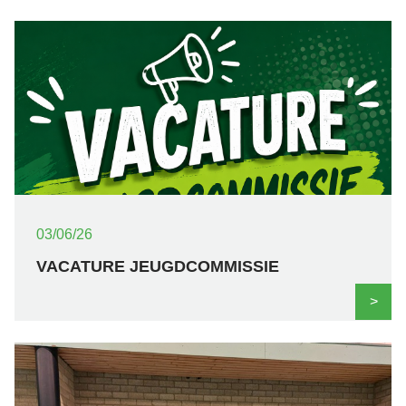
03/06/26
VACATURE JEUGDCOMMISSIE
>