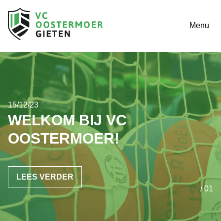
Menu
15/12/23
WELKOM BIJ VC
OOSTERMOER!
LEES VERDER
/ 01