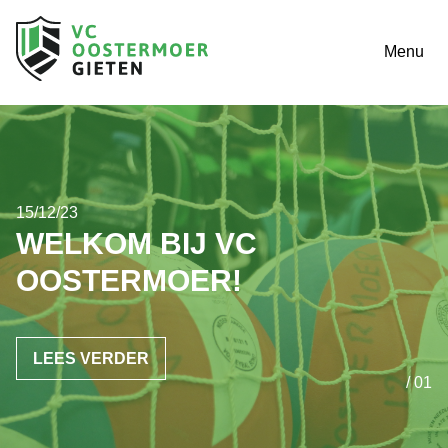
Menu
15/12/23
WELKOM BIJ VC
OOSTERMOER!
LEES VERDER
/ 01