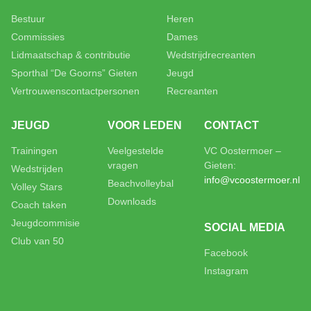
Bestuur
Heren
Commissies
Dames
Lidmaatschap & contributie
Wedstrijdrecreanten
Sporthal “De Goorns” Gieten
Jeugd
Vertrouwenscontactpersonen
Recreanten
JEUGD
VOOR LEDEN
CONTACT
Trainingen
Veelgestelde
VC Oostermoer –
vragen
Gieten:
Wedstrijden
info@vcoostermoer.nl
Beachvolleybal
Volley Stars
Downloads
Coach taken
Jeugdcommisie
SOCIAL MEDIA
Club van 50
Facebook
Instagram