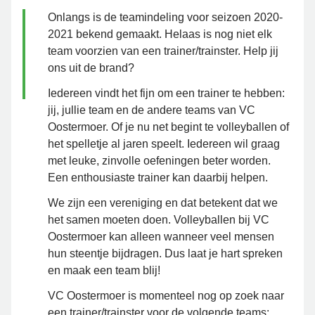
Onlangs is de teamindeling voor seizoen 2020-
2021 bekend gemaakt. Helaas is nog niet elk
team voorzien van een trainer/trainster. Help jij
ons uit de brand?
Iedereen vindt het fijn om een trainer te hebben:
jij, jullie team en de andere teams van VC
Oostermoer. Of je nu net begint te volleyballen of
het spelletje al jaren speelt. Iedereen wil graag
met leuke, zinvolle oefeningen beter worden.
Een enthousiaste trainer kan daarbij helpen.
We zijn een vereniging en dat betekent dat we
het samen moeten doen. Volleyballen bij VC
Oostermoer kan alleen wanneer veel mensen
hun steentje bijdragen. Dus laat je hart spreken
en maak een team blij!
VC Oostermoer is momenteel nog op zoek naar
een trainer/trainster voor de volgende teams: