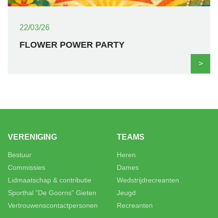
22/03/26
FLOWER POWER PARTY
>
VERENIGING
TEAMS
Bestuur
Heren
Commissies
Dames
Lidmaatschap & contributie
Wedstrijdrecreanten
Sporthal “De Goorns” Gieten
Jeugd
Vertrouwenscontactpersonen
Recreanten