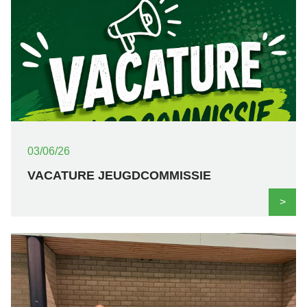
03/06/26
VACATURE JEUGDCOMMISSIE
>