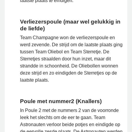
laatste plaats te eindigen.
Verliezerspoule (maar wel gelukkig in
de liefde)
Team Champagne won de verliezerspoule en
werd zevende. De strijd om de laatste plaats ging
tussen Team Oliebol en Team Sterretje. De
Sterretjes straalden door hun inzet, maar dit
strandde in schoonheid. De Oliebollen wonnen
deze strijd en zo eindigden de Sterretjes op de
laatste plaats.
Poule met nummer2 (Knallers)
In Poule 2 met de nummers 2 van de voorronde
leek het slechts om de eer te gaan. Team
Astronauten verloor beide potjes en eindigde op
de eervolle zesde plaats. De Astronauten werden