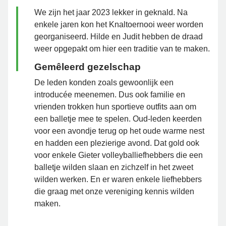
We zijn het jaar 2023 lekker in geknald. Na
enkele jaren kon het Knaltoernooi weer worden
georganiseerd. Hilde en Judit hebben de draad
weer opgepakt om hier een traditie van te maken.
Gemêleerd gezelschap
De leden konden zoals gewoonlijk een
introducée meenemen. Dus ook familie en
vrienden trokken hun sportieve outfits aan om
een balletje mee te spelen. Oud-leden keerden
voor een avondje terug op het oude warme nest
en hadden een plezierige avond. Dat gold ook
voor enkele Gieter volleyballiefhebbers die een
balletje wilden slaan en zichzelf in het zweet
wilden werken. En er waren enkele liefhebbers
die graag met onze vereniging kennis wilden
maken.