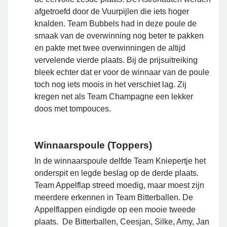
afgetroefd door de Vuurpijlen die iets hoger
knalden. Team Bubbels had in deze poule de
smaak van de overwinning nog beter te pakken
en pakte met twee overwinningen de altijd
vervelende vierde plaats. Bij de prijsuitreiking
bleek echter dat er voor de winnaar van de poule
toch nog iets moois in het verschiet lag. Zij
kregen net als Team Champagne een lekker
doos met tompouces.
Winnaarspoule (Toppers)
In de winnaarspoule delfde Team Kniepertje het
onderspit en legde beslag op de derde plaats.
Team Appelflap streed moedig, maar moest zijn
meerdere erkennen in Team Bitterballen. De
Appelflappen eindigde op een mooie tweede
plaats. De Bitterballen, Ceesjan, Silke, Amy, Jan