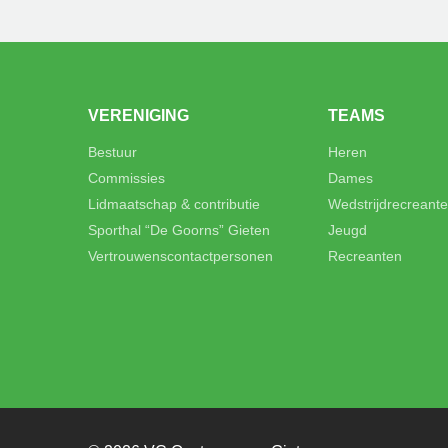
VERENIGING
TEAMS
Bestuur
Heren
Commissies
Dames
Lidmaatschap & contributie
Wedstrijdrecreant
Sporthal “De Goorns” Gieten
Jeugd
Vertrouwenscontactpersonen
Recreanten