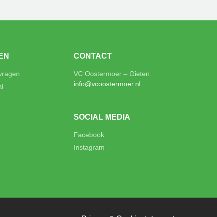
EN
CONTACT
 vragen
VC Oostermoer – Gieten:
info@vcoostermoer.nl
al
SOCIAL MEDIA
Facebook
Instagram