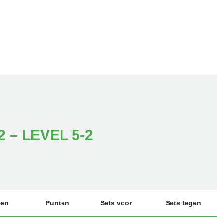
 – LEVEL 5-2
den
Punten
Sets voor
Sets tegen