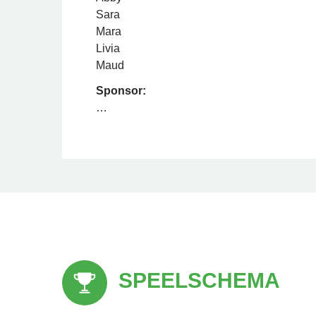
Sara
Mara
Livia
Maud
Sponsor:
…
SPEELSCHEMA