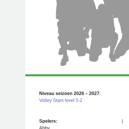
Niveau seizoen 2026 – 2027
:
Volley Stars level 5-2
Spelers:
|
Abby