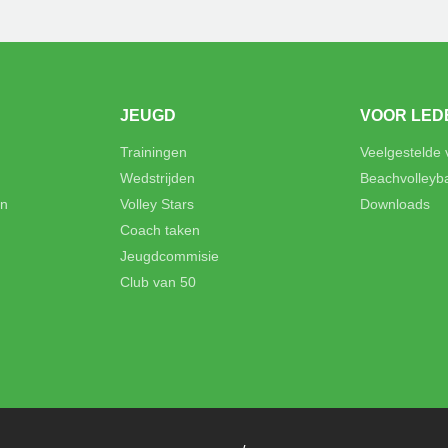
JEUGD
VOOR LED
Trainingen
Veelgestelde
Wedstrijden
Beachvolleyb
en
Volley Stars
Downloads
Coach taken
Jeugdcommisie
Club van 50