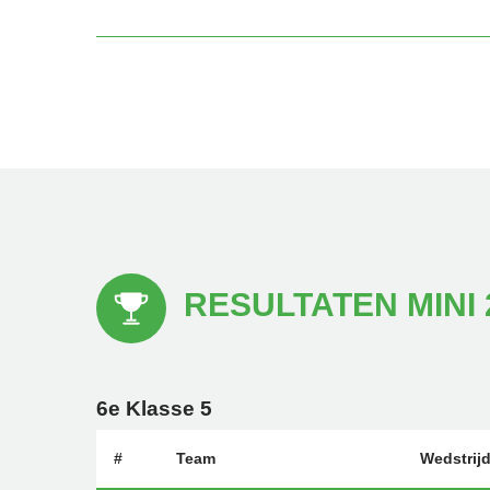
RESULTATEN MINI 2
6e Klasse 5
#
Team
Wedstrij