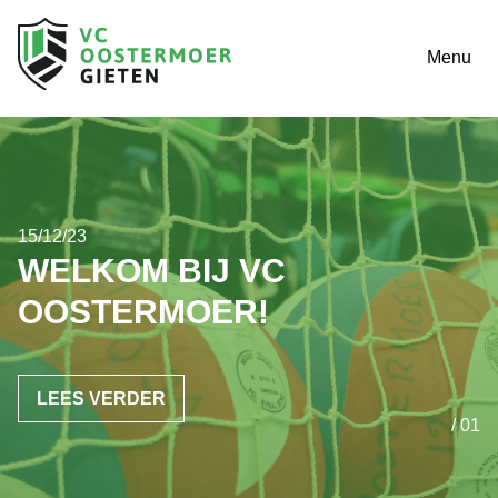
Menu
15/12/23
WELKOM BIJ VC
OOSTERMOER!
LEES VERDER
/ 01