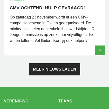
CMV-OCHTEND: HULP GEVRAAGD!
Op zaterdag 23 november wordt er een CMV-
competitieochtend in Gieten georganiseerd. De
miniteams spelen dan enkele thuiswedstrijden. De
Jeugdcommissie is op zoek naar vrijwilligers die
willen tellen en/of fluiten. Kom jij ook helpen?
>
MEER NIEUWS LADEN
VERENIGING
TEAMS