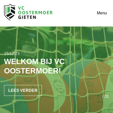
Menu
15/12/23
WELKOM BIJ VC
OOSTERMOER!
LEES VERDER
/ 01