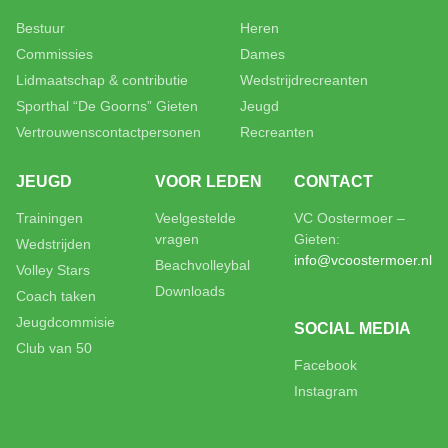
Bestuur
Heren
Commissies
Dames
Lidmaatschap & contributie
Wedstrijdrecreanten
Sporthal “De Goorns” Gieten
Jeugd
Vertrouwenscontactpersonen
Recreanten
JEUGD
VOOR LEDEN
CONTACT
Trainingen
Veelgestelde
VC Oostermoer –
vragen
Gieten:
Wedstrijden
info@vcoostermoer.nl
Beachvolleybal
Volley Stars
Downloads
Coach taken
Jeugdcommisie
SOCIAL MEDIA
Club van 50
Facebook
Instagram