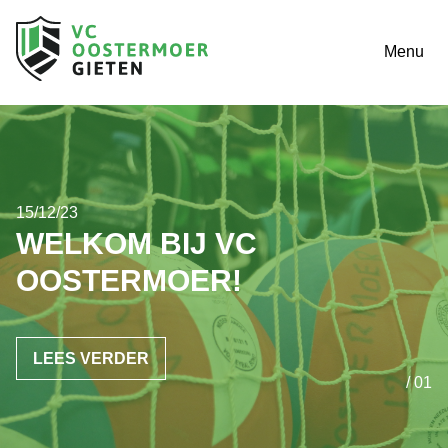
Menu
15/12/23
WELKOM BIJ VC
OOSTERMOER!
LEES VERDER
/ 01