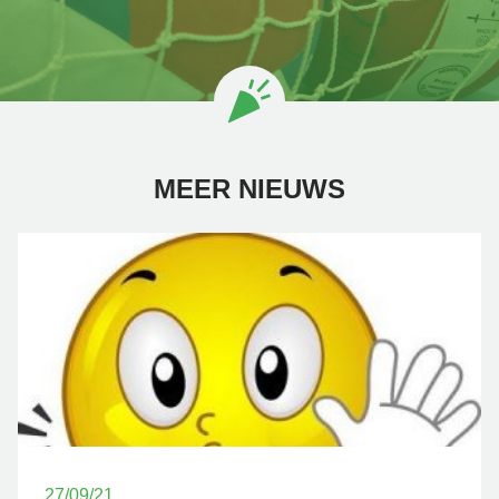
MEER NIEUWS
27/09/21