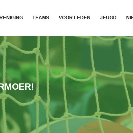
RENIGING
TEAMS
VOOR LEDEN
JEUGD
NI
ERMOER!