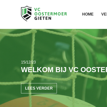
HOME
VE
15/12/23
WELKOM BIJ VC OOST
LEES VERDER