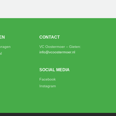
EN
CONTACT
 vragen
VC Oostermoer – Gieten:
info@vcoostermoer.nl
al
SOCIAL MEDIA
Facebook
Instagram