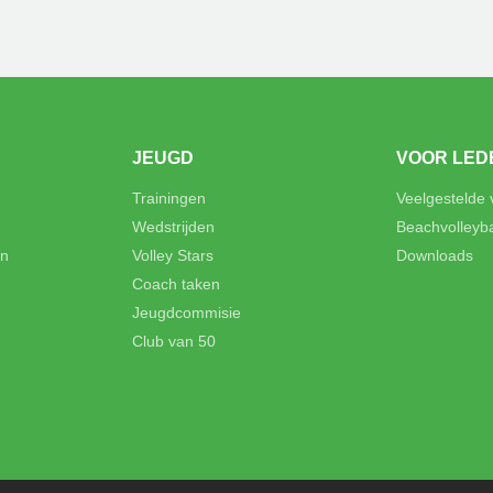
JEUGD
VOOR LED
Trainingen
Veelgestelde
Wedstrijden
Beachvolleyb
en
Volley Stars
Downloads
Coach taken
Jeugdcommisie
Club van 50