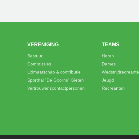
VERENIGING
TEAMS
Bestuur
Heren
Commissies
Dames
Lidmaatschap & contributie
Wedstrijdrecreant
Sporthal “De Goorns” Gieten
Jeugd
Vertrouwenscontactpersonen
Recreanten