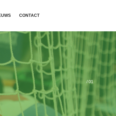
EUWS
CONTACT
/ 01