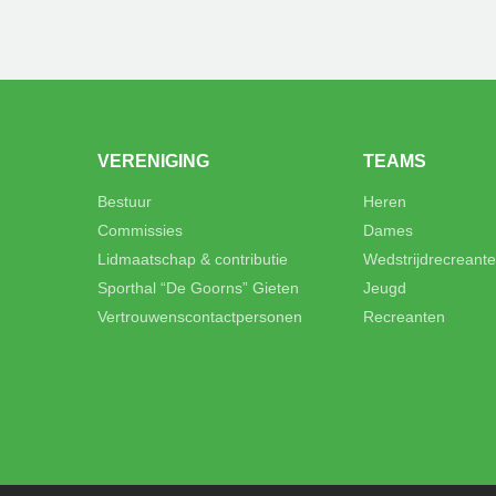
VERENIGING
TEAMS
Bestuur
Heren
Commissies
Dames
Lidmaatschap & contributie
Wedstrijdrecreant
Sporthal “De Goorns” Gieten
Jeugd
Vertrouwenscontactpersonen
Recreanten