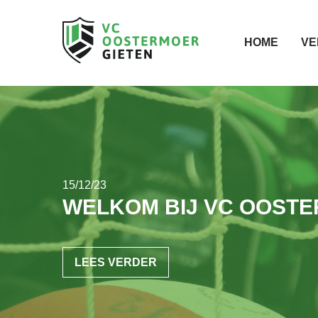
HOME
VE
15/12/23
WELKOM BIJ VC OOST
LEES VERDER