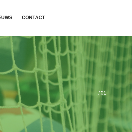
EUWS
CONTACT
/ 01