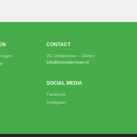
EN
CONTACT
 vragen
VC Oostermoer – Gieten:
info@vcoostermoer.nl
al
SOCIAL MEDIA
Facebook
Instagram