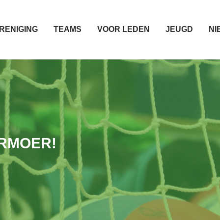
RENIGING
TEAMS
VOOR LEDEN
JEUGD
NI
ERMOER!