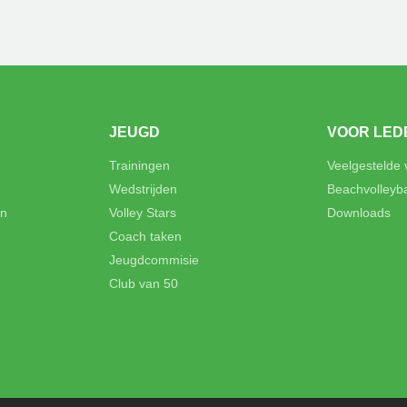
JEUGD
VOOR LED
Trainingen
Veelgestelde
Wedstrijden
Beachvolleyb
en
Volley Stars
Downloads
Coach taken
Jeugdcommisie
Club van 50