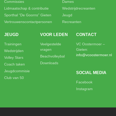
Commissies
Dames
Lidmaatschap & contributie
Wedstrijdrecreanten
Sporthal “De Goorns” Gieten
Jeugd
Vertrouwenscontactpersonen
Recreanten
JEUGD
VOOR LEDEN
CONTACT
Trainingen
Veelgestelde
VC Oostermoer –
vragen
Gieten:
Wedstrijden
info@vcoostermoer.nl
Beachvolleybal
Volley Stars
Downloads
Coach taken
Jeugdcommisie
SOCIAL MEDIA
Club van 50
Facebook
Instagram