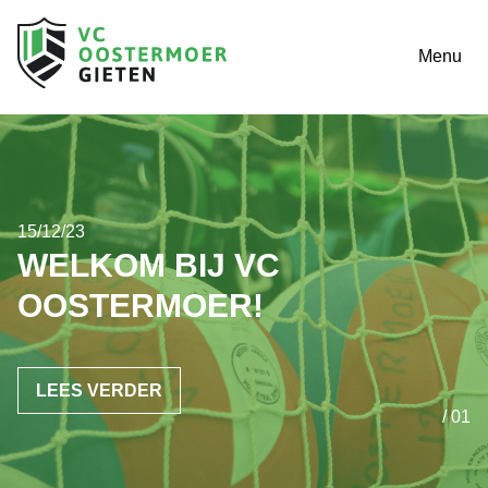
Menu
15/12/23
WELKOM BIJ VC
OOSTERMOER!
LEES VERDER
/ 01