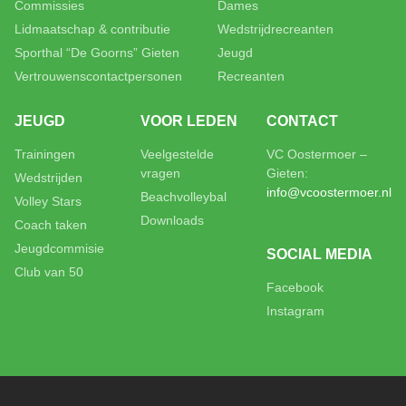
Commissies
Dames
Lidmaatschap & contributie
Wedstrijdrecreanten
Sporthal “De Goorns” Gieten
Jeugd
Vertrouwenscontactpersonen
Recreanten
JEUGD
VOOR LEDEN
CONTACT
Trainingen
Veelgestelde
VC Oostermoer –
vragen
Gieten:
Wedstrijden
info@vcoostermoer.nl
Beachvolleybal
Volley Stars
Downloads
Coach taken
Jeugdcommisie
SOCIAL MEDIA
Club van 50
Facebook
Instagram