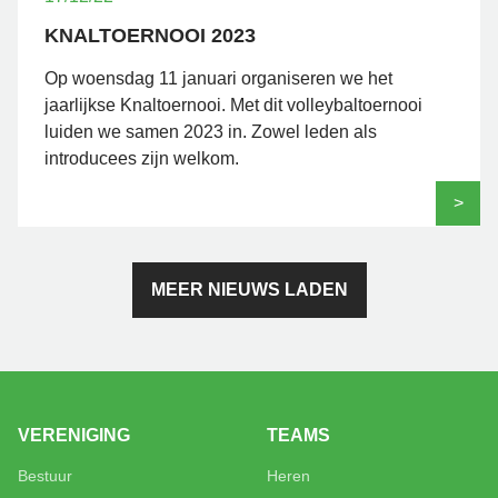
KNALTOERNOOI 2023
Op woensdag 11 januari organiseren we het
jaarlijkse Knaltoernooi. Met dit volleybaltoernooi
luiden we samen 2023 in. Zowel leden als
introducees zijn welkom.
>
MEER NIEUWS LADEN
VERENIGING
TEAMS
Bestuur
Heren