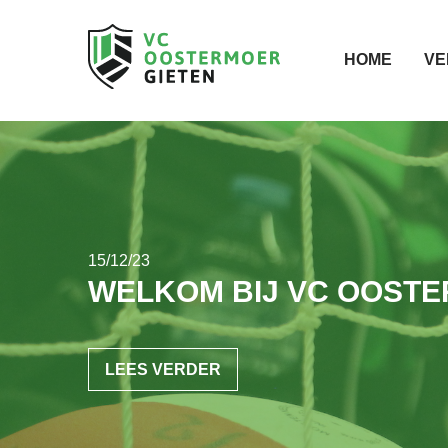
HOME
VE
15/12/23
WELKOM BIJ VC OOST
LEES VERDER