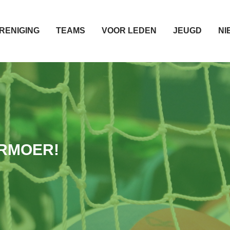
RENIGING
TEAMS
VOOR LEDEN
JEUGD
NI
ERMOER!