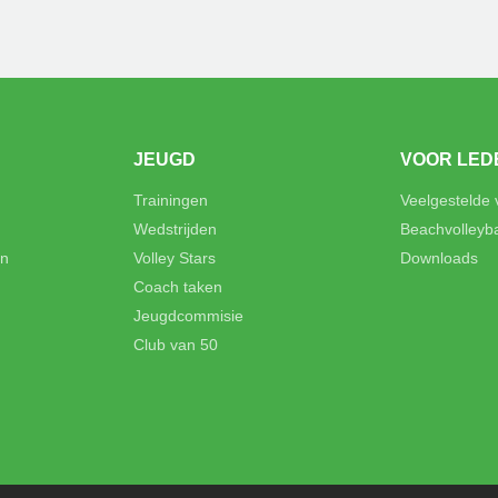
JEUGD
VOOR LED
Trainingen
Veelgestelde
Wedstrijden
Beachvolleyb
en
Volley Stars
Downloads
Coach taken
Jeugdcommisie
Club van 50