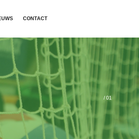
EUWS
CONTACT
/ 01