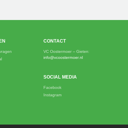
EN
CONTACT
 vragen
VC Oostermoer – Gieten:
info@vcoostermoer.nl
al
SOCIAL MEDIA
Facebook
Instagram