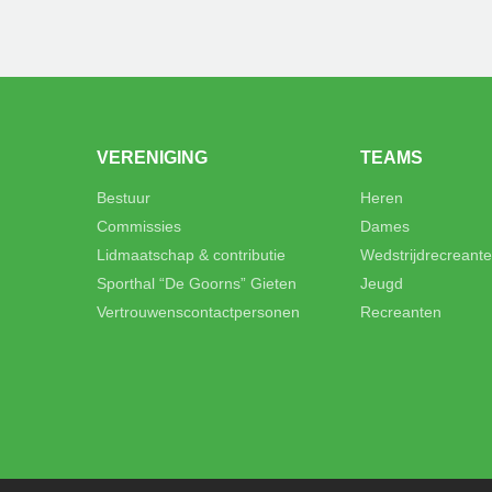
VERENIGING
TEAMS
Bestuur
Heren
Commissies
Dames
Lidmaatschap & contributie
Wedstrijdrecreant
Sporthal “De Goorns” Gieten
Jeugd
Vertrouwenscontactpersonen
Recreanten