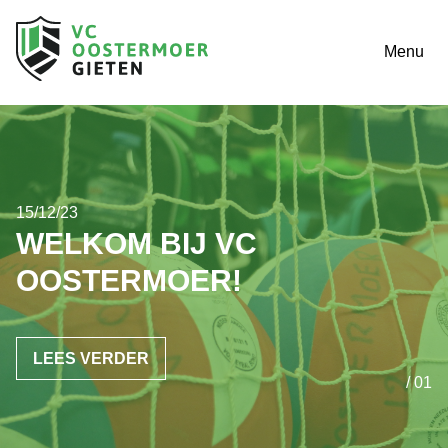
Menu
15/12/23
WELKOM BIJ VC
OOSTERMOER!
LEES VERDER
/ 01