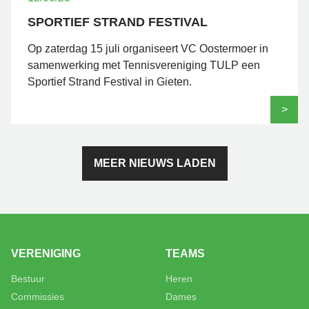
SPORTIEF STRAND FESTIVAL
Op zaterdag 15 juli organiseert VC Oostermoer in
samenwerking met Tennisvereniging TULP een
Sportief Strand Festival in Gieten.
>
MEER NIEUWS LADEN
VERENIGING
TEAMS
Bestuur
Heren
Commissies
Dames