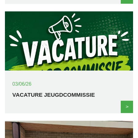
03/06/26
VACATURE JEUGDCOMMISSIE
>