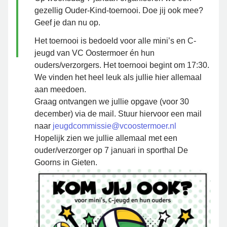
gezellig Ouder-Kind-toernooi. Doe jij ook mee?
Geef je dan nu op.
Het toernooi is bedoeld voor alle mini’s en C-
jeugd van VC Oostermoer én hun
ouders/verzorgers. Het toernooi begint om 17:30.
We vinden het heel leuk als jullie hier allemaal
aan meedoen.
Graag ontvangen we jullie opgave (voor 30
december) via de mail. Stuur hiervoor een mail
naar
jeugdcommissie@vcoostermoer.nl
Hopelijk zien we jullie allemaal met een
ouder/verzorger op 7 januari in sporthal De
Goorns in Gieten.