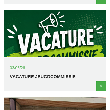
03/06/26
VACATURE JEUGDCOMMISSIE
>