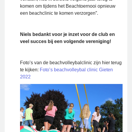
komen om tijdens het Beachtoernooi opnieuw
een beachclinic te komen verzorgen”.
Niels bedankt voor je inzet voor de club en
veel succes bij een volgende vereniging!
Foto’s van de beachvolleybalclinic zijn hier terug
te kijken:
Foto’s beachvolleybal clinic Gieten
2022