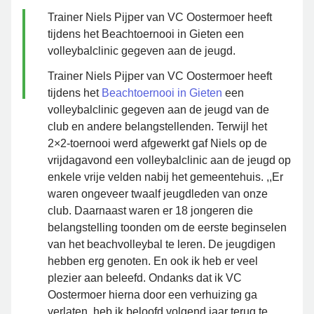
Trainer Niels Pijper van VC Oostermoer heeft
tijdens het Beachtoernooi in Gieten een
volleybalclinic gegeven aan de jeugd.
Trainer Niels Pijper van VC Oostermoer heeft
tijdens het
Beachtoernooi in Gieten
een
volleybalclinic gegeven aan de jeugd van de
club en andere belangstellenden. Terwijl het
2×2-toernooi werd afgewerkt gaf Niels op de
vrijdagavond een volleybalclinic aan de jeugd op
enkele vrije velden nabij het gemeentehuis. ,,Er
waren ongeveer twaalf jeugdleden van onze
club. Daarnaast waren er 18 jongeren die
belangstelling toonden om de eerste beginselen
van het beachvolleybal te leren. De jeugdigen
hebben erg genoten. En ook ik heb er veel
plezier aan beleefd. Ondanks dat ik VC
Oostermoer hierna door een verhuizing ga
verlaten, heb ik beloofd volgend jaar terug te