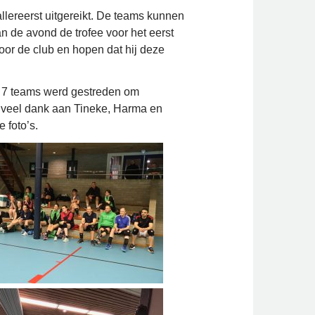
allereerst uitgereikt. De teams kunnen
an de avond de trofee voor het eerst
oor de club en hopen dat hij deze
t 7 teams werd gestreden om
l veel dank aan Tineke, Harma en
 foto’s.