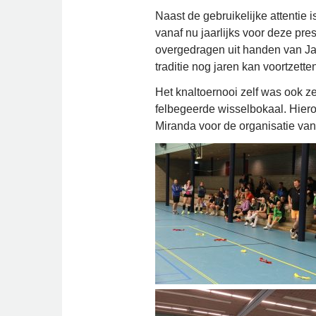
Naast de gebruikelijke attentie 
vanaf nu jaarlijks voor deze pre
overgedragen uit handen van Jan
traditie nog jaren kan voortzette
Het knaltoernooi zelf was ook 
felbegeerde wisselbokaal. Hier
Miranda voor de organisatie van