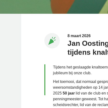
8 maart 2026
Jan Oosting
tijdens kna
Tijdens het geslaagde knaltoerno
jubileum bij onze club.
Het toernooi, dat normaal gesp
weersomstandigheden op 14 janu
2025
50 jaar
lid van de club en s
penningmeester geweest. Tot halv
scheidsrechter, lid van de recl