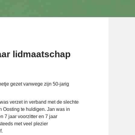
jaar lidmaatschap
netje gezet vanwege zijn 50-jarig
was verzet in verband met de slechte
Oosting te huldigen. Jan was in
 7 jaar voorzitter en 7 jaar
steeds met veel plezier
f.